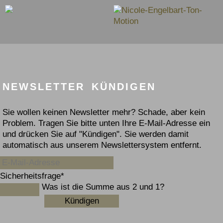
NEWSLETTER KÜNDIGEN
Sie wollen keinen Newsletter mehr? Schade, aber kein
Problem. Tragen Sie bitte unten Ihre E-Mail-Adresse ein
und drücken Sie auf "Kündigen". Sie werden damit
automatisch aus unserem Newslettersystem entfernt.
E-Mail-Adresse
Pflichtfeld
Sicherheitsfrage
*
Was ist die Summe aus 2 und 1?
Kündigen