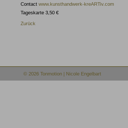
Contact
www.kunsthandwerk-kreARTiv.com
Tageskarte 3,50 €
Zurück
© 2026 Tonmotion | Nicole Engelbart